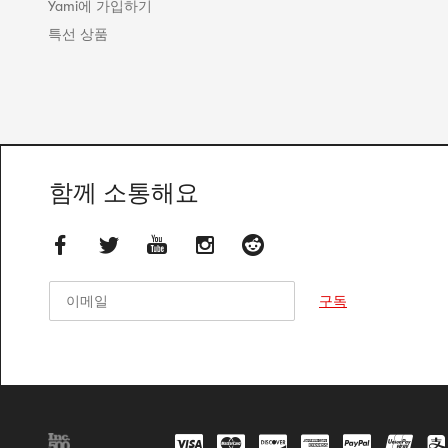
Yami에 가입하기
특선 상품
함께 소통해요
이메일
이메일
구독