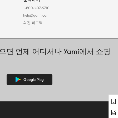
문의하기
1-800-407-9710
help@yami.com
의견 피드백
으면 언제 어디서나 Yami에서 쇼핑
Google Play