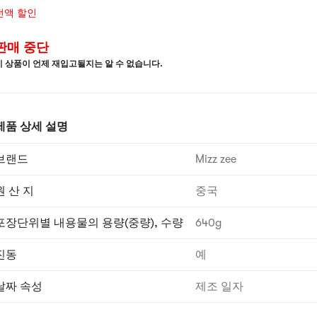
전액 할인
판매 중단
이 상품이 언제 재입고될지는 알 수 없습니다.
제품 상세 설명
브랜드
Mizz zee
원 산 지
중국
포장단위별 내용물의 용량(중량), 수량
640g
진동
예
날짜 속성
제조 일자