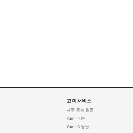
고객 서비스
자주 묻는 질문
Yami 배송
Yami 쇼핑몰