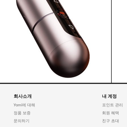
회사소개
내 계정
Yami에 대해
포인트 관리
정품 보증
회원 혜택
문의하기
친구 초대