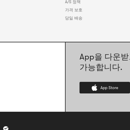
A/S 정책
가격 보호
당일 배송
App을 다운받
가능합니다.
App Store