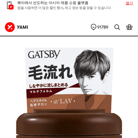
북미에서 선도하는 아시아 제품 쇼핑 플랫폼
열기
앱을 사용하면 더 많은 할인 행사, 재고 정보 등을 얻을 수 있습니다
91789