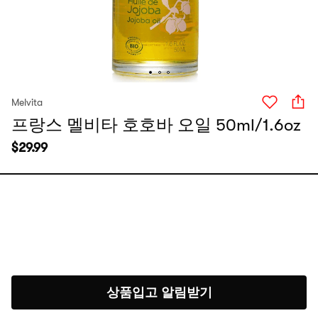
Melvita
프랑스 멜비타 호호바 오일 50ml/1.6oz
$
29.99
상품입고 알림받기