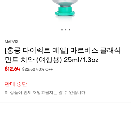
MARVIS
[홍콩 다이렉트 메일] 마르비스 클래식
민트 치약 (여행용) 25ml/1.3oz
$
12.64
$
22.52
43% OFF
판매 중단
이 상품이 언제 재입고될지는 알 수 없습니다.