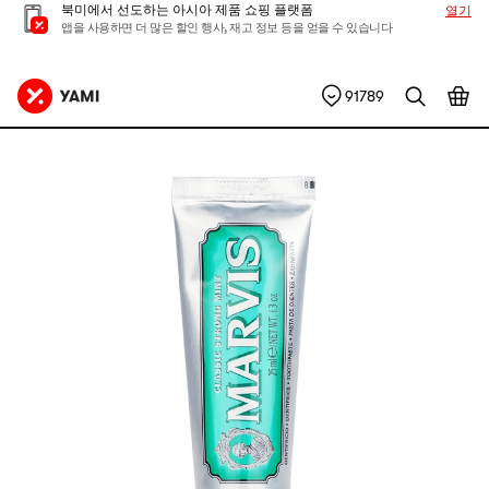
북미에서 선도하는 아시아 제품 쇼핑 플랫폼
열기
앱을 사용하면 더 많은 할인 행사, 재고 정보 등을 얻을 수 있습니다
91789