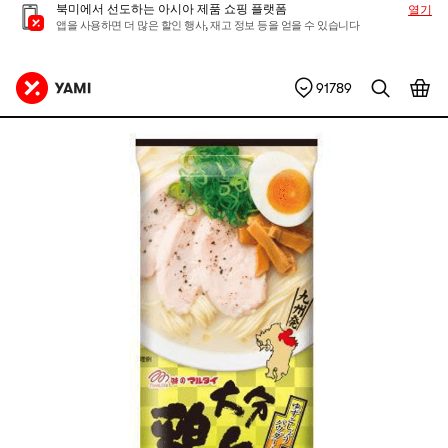
북미에서 선도하는 아시아 제품 쇼핑 플랫폼
열기
앱을 사용하면 더 많은 할인 행사, 재고 정보 등을 얻을 수 있습니다
91789