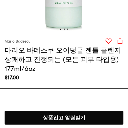
Mario Badescu
마리오 바데스쿠 오이덩굴 젠틀 클렌저
상쾌하고 진정되는 (모든 피부 타입용)
177ml/6oz
$
17.00
상품입고 알림받기