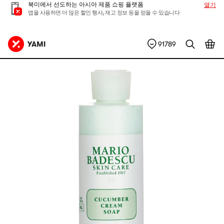
북미에서 선도하는 아시아 제품 쇼핑 플랫폼
열기
앱을 사용하면 더 많은 할인 행사, 재고 정보 등을 얻을 수 있습니다
91789