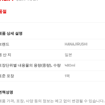
품절
제품 상세 설명
브랜드
HANAJIRUSHI
원 산 지
일본
포장단위별 내용물의 용량(중량), 수량
480ml
표준 포장
1팩
면책성명
제품 가격, 포장, 사양 등의 정보는 예고 없이 변경될 수 있습니다.