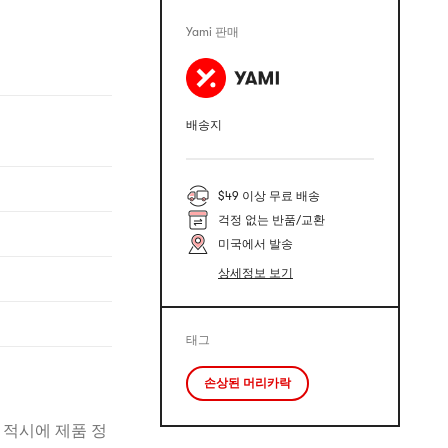
Yami 판매
배송지
$49 이상 무료 배송
걱정 없는 반품/교환
미국에서 발송
상세정보 보기
태그
손상된 머리카락
 적시에 제품 정