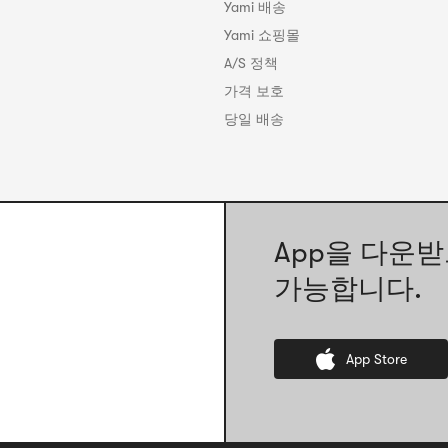
Yami 배송
Yami 쇼핑몰
A/S 정책
가격 보호
당일 배송
App을 다운받
가능합니다.
App Store