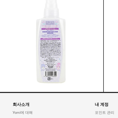
회사소개
내 계정
Yami에 대해
포인트 관리