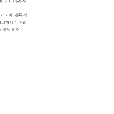
에 대한 허위 진
 적시에 제품 정
 참고하시기 바랍
설명을 읽어 주