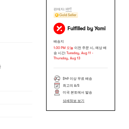
판매자:
HYT
Gold Seller
Fulfilled by Yami
배송지
1:30 PM 오늘
이전 주문 시, 예상 배
송 시간:
Tuesday, Aug 11 -
Thursday, Aug 13
다
$49 이상 무료 배송
최고의 A/S
미국 본토에서 발송
상세정보 보기