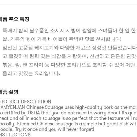
제품 주요 특징
뚝배기 밥의 필수품인 소시지 지방이 쌀알에 스며들어 한 입 한
쌀, 기름의 향이 가득 배어들어 완벽한 맛을 선사합니다!
엄선된 고품질 돼지고기와 다양한 재료로 정성껏 만들었습니다
고 쫄깃하며 탄력 있는 식감을 자랑하며, 신선하고 은은한 단맛
볶음, 찜, 팬 프라이 등 다양한 조리법으로 조리할 수 있어 어떤
울리고 맛있는 요리입니다.
제품 설명
PRODUCT DESCRIPTION
AMYENJAN Chinese Sausage uses high-quality pork as the main 
s certified by USDA that you do not need to worry about its qual
eat and oil in each sausage is so perfect that the texture will n
oo oily. Steamed Chinese sausage is a simple but great dish with
oodle. Try it once and you will never forget!
INSTRUCTIONS