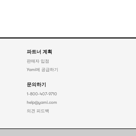
파트너 계획
판매자 입점
Yami에 공급하기
문의하기
1-800-407-9710
help@yami.com
의견 피드백