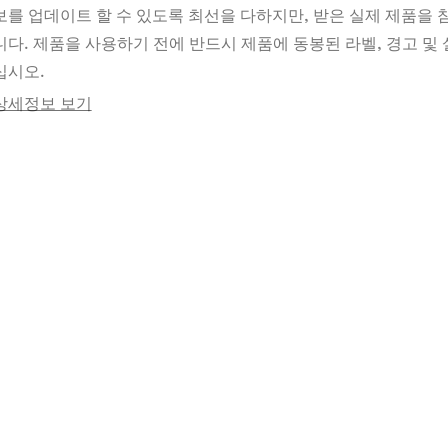
보를 업데이트 할 수 있도록 최선을 다하지만, 받은 실제 제품을
니다. 제품을 사용하기 전에 반드시 제품에 동봉된 라벨, 경고 및 
십시오.
상세정보 보기