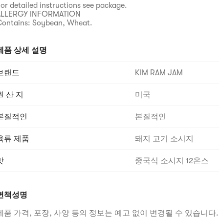
or detailed instructions see package.
ALLERGY INFORMATION
ontains: Soybean, Wheat.
제품 상세 설명
브랜드
KIM RAM JAM
원 산 지
미국
본질적인
본질적인
육류 제품
돼지 고기 소시지
맛
중국식 소시지 12온스
면책성명
제품 가격, 포장, 사양 등의 정보는 예고 없이 변경될 수 있습니다.