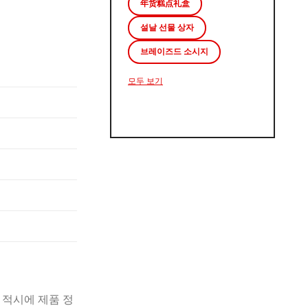
年货糕点礼盒
설날 선물 상자
브레이즈드 소시지
모두 보기
 적시에 제품 정