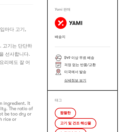
Yami 판매
 입마다 고기,
배송지
. 고기는 단단하
을 선사합니다.
$49 이상 무료 배송
 요리에도 잘 어
걱정 없는 반품/교환
미국에서 발송
상세정보 보기
태그
ingredient. It
ity. The ratio of
짭짤한
ot be too dry or
 rice or
고기 및 건조 해산물