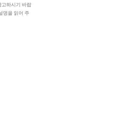
 참고하시기 바랍
설명을 읽어 주