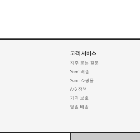
고객 서비스
자주 묻는 질문
Yami 배송
Yami 쇼핑몰
A/S 정책
가격 보호
당일 배송