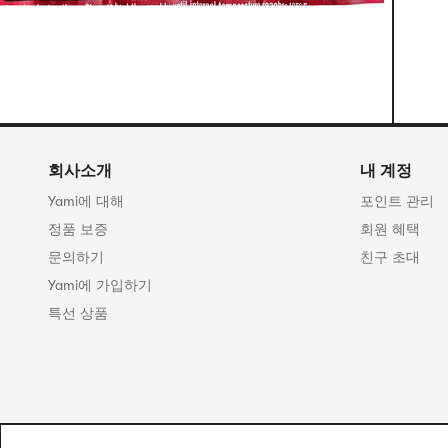
회사소개
내 계정
Yami에 대해
포인트 관리
정품 보증
회원 혜택
문의하기
친구 초대
Yami에 가입하기
특선 상품