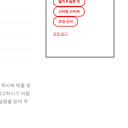
말차 & 일본 맛
스타킹 스터퍼
건강 간식
모두 보기
 적시에 제품 정
 참고하시기 바랍
설명을 읽어 주