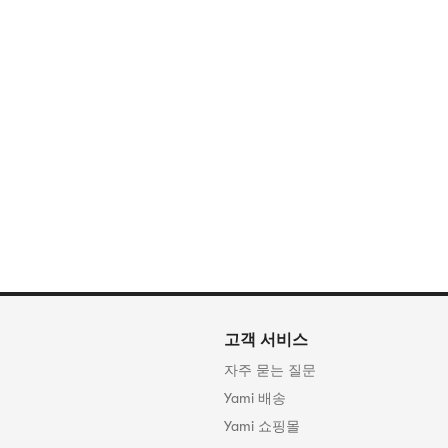
고객 서비스
자주 묻는 질문
Yami 배송
Yami 쇼핑몰