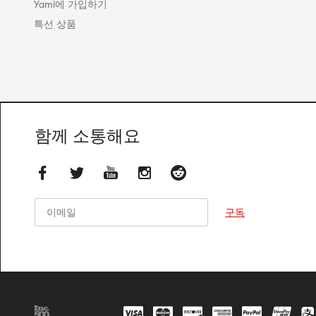
Yami에 가입하기
특선 상품
함께 소통해요
이메일
이메일
구독