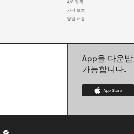
A/S 정책
가격 보호
당일 배송
App을 다운받
가능합니다.
App Store