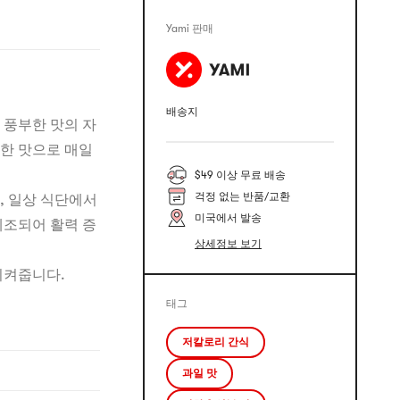
Yami 판매
배송지
 풍부한 맛의 자
듯한 맛으로 매일
$49 이상 무료 배송
걱정 없는 반품/교환
, 일상 식단에서
미국에서 발송
제조되어 활력 증
상세정보 보기
시켜줍니다.
태그
저칼로리 간식
과일 맛