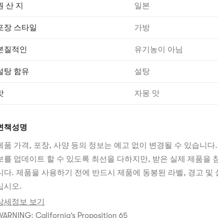
원 산 지
일본
포장 스타일
가방
본질적인
유기농이 아님
설탕 함유
설탕
맛
자몽 맛
면책성명
제품 가격, 포장, 사양 등의 정보는 예고 없이 변경될 수 있습니다.
보를 업데이트 할 수 있도록 최선을 다하지만, 받은 실제 제품을
니다. 제품을 사용하기 전에 반드시 제품에 동봉된 라벨, 경고 및 
십시오.
상세정보 보기
ARNING: California’s Proposition 65