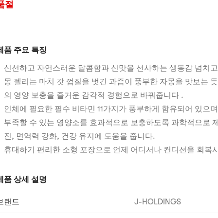
품절
제품 주요 특징
신선하고 자연스러운 달콤함과 신맛을 선사하는 생동감 넘치고
몽 젤리는 마치 갓 껍질을 벗긴 과즙이 풍부한 자몽을 맛보는 
의 영양 보충을 즐거운 감각적 경험으로 바꿔줍니다 .
인체에 필요한 필수 비타민 11가지가 풍부하게 함유되어 있으며
부족할 수 있는 영양소를 효과적으로 보충하도록 과학적으로 
진, 면역력 강화, 건강 유지에 도움을 줍니다.
휴대하기 편리한 소형 포장으로 언제 어디서나 컨디션을 회복
제품 상세 설명
브랜드
J-HOLDINGS