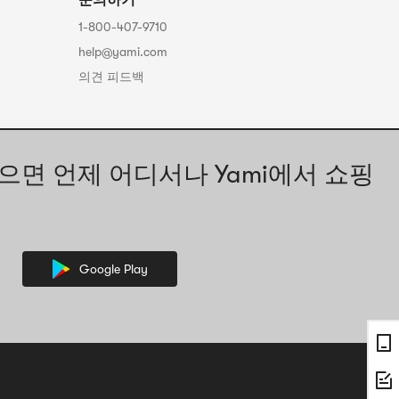
문의하기
1-800-407-9710
help@yami.com
의견 피드백
으면 언제 어디서나 Yami에서 쇼핑
Google Play