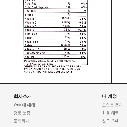
회사소개
내 계정
Yami에 대해
포인트 관리
정품 보증
회원 혜택
문의하기
친구 초대