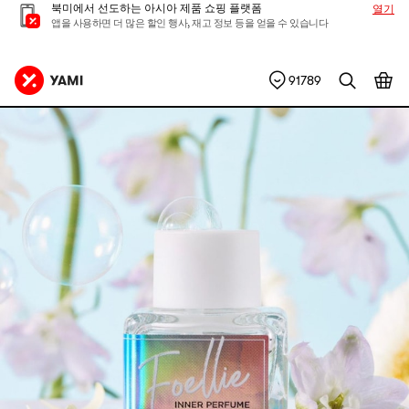
북미에서 선도하는 아시아 제품 쇼핑 플랫폼
열기
앱을 사용하면 더 많은 할인 행사, 재고 정보 등을 얻을 수 있습니다
91789