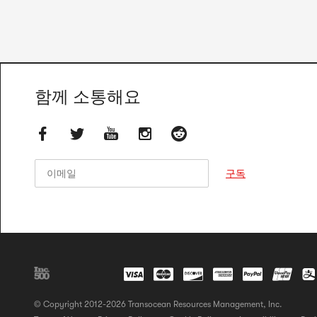
함께 소통해요
이메일
이메일
구독
© Copyright 2012-2026 Transocean Resources Management, Inc.