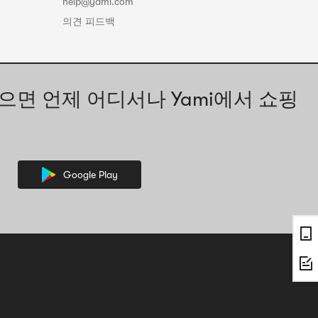
help@yami.com
의견 피드백
으면 언제 어디서나 Yami에서 쇼핑
Google Play