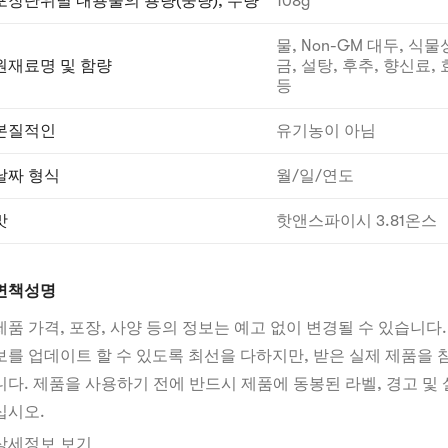
포장단위별 내용물의 용량(중량), 수량
108g
물, Non-GM 대두, 식물
원재료명 및 함량
금, 설탕, 후추, 향신료,
등
본질적인
유기농이 아님
날짜 형식
월/일/연도
맛
핫앤스파이시 3.81온스
면책성명
제품 가격, 포장, 사양 등의 정보는 예고 없이 변경될 수 있습니다.
보를 업데이트 할 수 있도록 최선을 다하지만, 받은 실제 제품을
니다. 제품을 사용하기 전에 반드시 제품에 동봉된 라벨, 경고 및 
십시오.
상세정보 보기