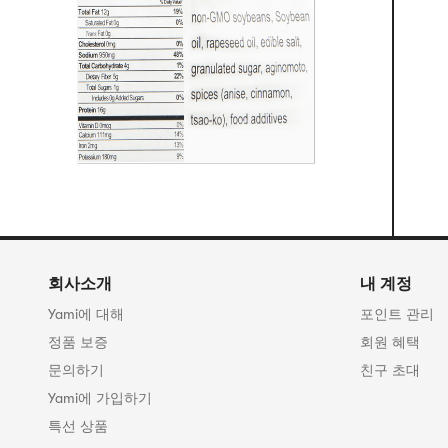
회사소개
내 계정
Yami에 대해
포인트 관리
정품 보증
회원 혜택
문의하기
친구 초대
Yami에 가입하기
특선 상품