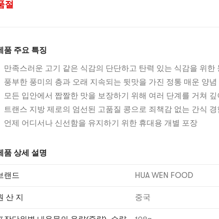
품절
제품 주요 특징
만족스러운 고기 같은 식감의 단단하고 탄력 있는 식감을 위한 
풍부한 풍미의 층과 오래 지속되는 뒷맛을 가진 정통 매운 양념
모든 입안에서 짭짤한 맛을 보장하기 위해 여러 단계를 거쳐 깊
트랜스 지방 제로의 엄선된 고품질 콩으로 죄책감 없는 간식 경
언제 어디서나 신선함을 유지하기 위한 휴대용 개별 포장
제품 상세 설명
브랜드
HUA WEN FOOD
원 산 지
중국