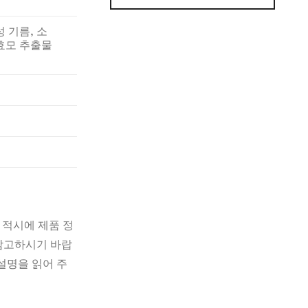
성 기름, 소
 효모 추출물
 적시에 제품 정
 참고하시기 바랍
설명을 읽어 주