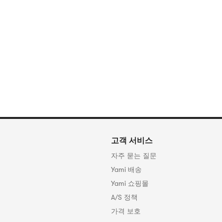
고객 서비스
자주 묻는 질문
Yami 배송
Yami 쇼핑몰
A/S 정책
가격 보호