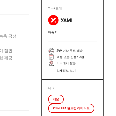
Yami 판매
배송지
농축 공정
이 절인
$49 이상 무료 배송
걱정 없는 반품/교환
험 제공
미국에서 발송
상세정보 보기
태그
매운
2026 FIFA 월드컵 리미티드