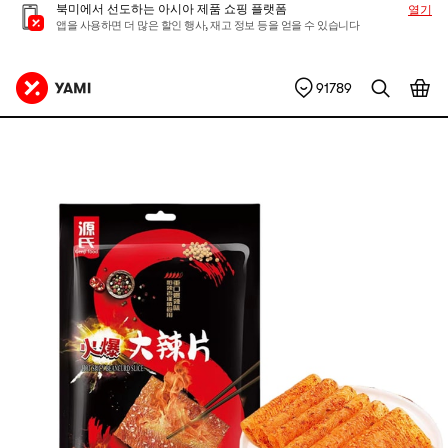
북미에서 선도하는 아시아 제품 쇼핑 플랫폼
열기
앱을 사용하면 더 많은 할인 행사, 재고 정보 등을 얻을 수 있습니다
91789