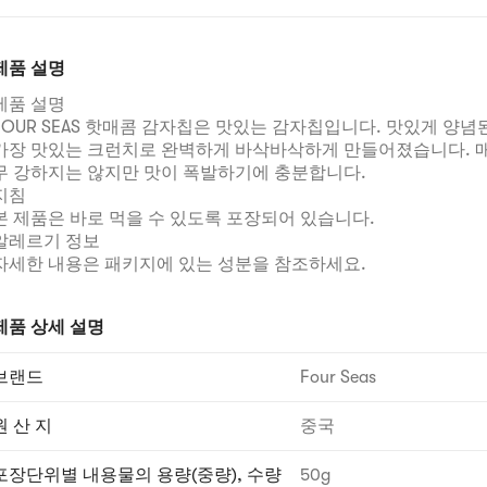
제품 설명
제품 설명
FOUR SEAS 핫매콤 감자칩은 맛있는 감자칩입니다. 맛있게 양념
가장 맛있는 크런치로 완벽하게 바삭바삭하게 만들어졌습니다. 
무 강하지는 않지만 맛이 폭발하기에 충분합니다.
지침
본 제품은 바로 먹을 수 있도록 포장되어 있습니다.
알레르기 정보
자세한 내용은 패키지에 있는 성분을 참조하세요.
제품 상세 설명
브랜드
Four Seas
원 산 지
중국
포장단위별 내용물의 용량(중량), 수량
50g