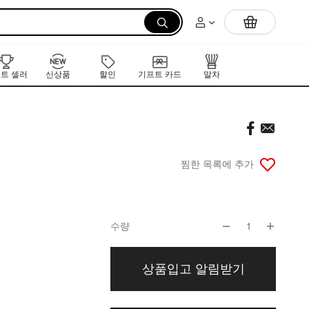
먼저 만나는 K-뷰티 신작 라인업
트 셀러
신상품
할인
기프트 카드
말차
찜한 목록에 추가
수량
1
상품입고 알림받기