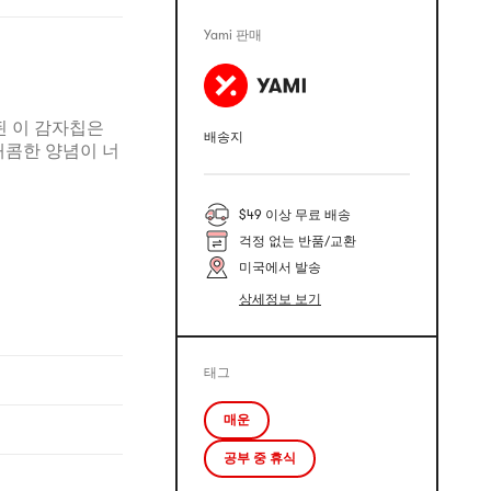
Yami 판매
된 이 감자칩은
배송지
매콤한 양념이 너
$49 이상 무료 배송
걱정 없는 반품/교환
미국에서 발송
상세정보 보기
태그
매운
공부 중 휴식