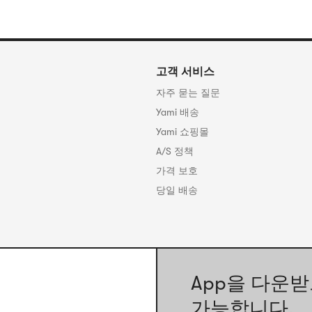
고객 서비스
자주 묻는 질문
Yami 배송
Yami 쇼핑몰
A/S 정책
가격 보호
당일 배송
App을 다운받
가능합니다.