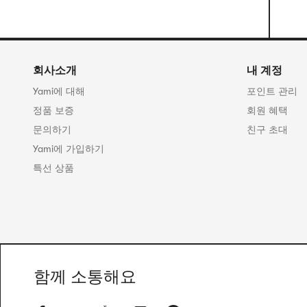
회사소개
내 계정
Yami에 대해
포인트 관리
정품 보증
회원 혜택
문의하기
친구 초대
Yami에 가입하기
특선 상품
함께 소통해요