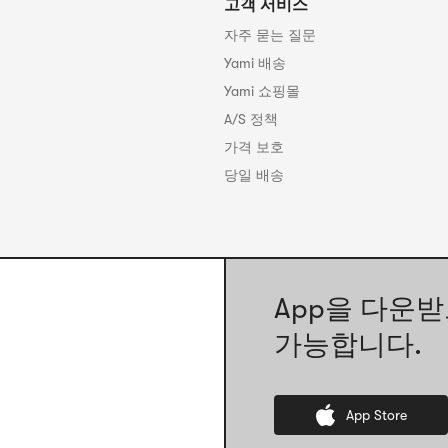
고객 서비스
자주 묻는 질문
Yami 배송
Yami 쇼핑몰
A/S 정책
가격 보호
당일 배송
App을 다운받
가능합니다.
App Store