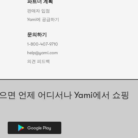
파트너 계획
판매자 입점
Yami에 공급하기
문의하기
1-800-407-9710
help@yami.com
의견 피드백
으면 언제 어디서나 Yami에서 쇼핑
Google Play