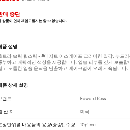
판매 중단
이 상품이 언제 재입고될지는 알 수 없습니다.
제품 설명
울트라 슬릭 립스틱 - #데저트 이스케이프 크리미한 질감, 부드러
풍부하고 매력적인 색상을 제공합니다. 입술 피부를 깊게 보습합니
럽고 도톰한 입술 윤곽을 연출하고 메이크업이 오래 지속됩니다.
제품 상세 설명
브랜드
Edward Bess
원 산 지
미국
포장단위별 내용물의 용량(중량), 수량
10piece