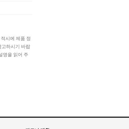
 적시에 제품 정
 참고하시기 바랍
설명을 읽어 주