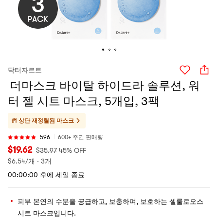
닥터자르트
더마스크 바이탈 하이드라 솔루션, 워
터 젤 시트 마스크, 5개입, 3팩
#1 상단 재정렬됨
마스크
596
600+ 주간 판매량
$
19.62
$
35.97
45% OFF
$
6.54/개 · 3개
00:00:00 후에 세일 종료
피부 본연의 수분을 공급하고, 보충하며, 보호하는 셀룰로오스
시트 마스크입니다.