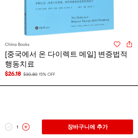
China Books
[중국에서 온 다이렉트 메일] 변증법적
행동치료
$
26.18
$
30.80
15% OFF
장바구니에 추가
1