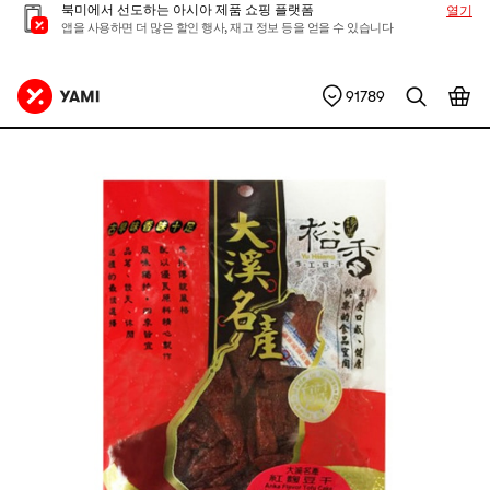
북미에서 선도하는 아시아 제품 쇼핑 플랫폼
열기
앱을 사용하면 더 많은 할인 행사, 재고 정보 등을 얻을 수 있습니다
91789