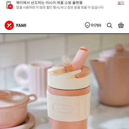
북미에서 선도하는 아시아 제품 쇼핑 플랫폼
열기
앱을 사용하면 더 많은 할인 행사, 재고 정보 등을 얻을 수 있습니다
91789