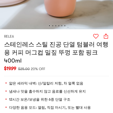
RELEA
스테인레스 스틸 진공 단열 텀블러 여행
용 커피 머그컵 밀짚 뚜껑 포함 핑크
400ml
$
19.99
$
25.00
20% OFF
얇은 세라믹 내벽: 산/알칼리 저항, 차 얼룩 없음
냄새나 맛을 흡수하지 않고 음료를 신선하게 유지
12시간 보온/보냉을 위한 6중 단열 구조
다양한 음용 모드: 열림, 직접 마시기, 또는 빨대 사용