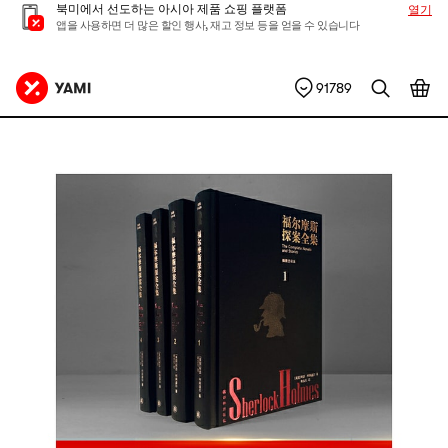
북미에서 선도하는 아시아 제품 쇼핑 플랫폼
열기
앱을 사용하면 더 많은 할인 행사, 재고 정보 등을 얻을 수 있습니다
91789