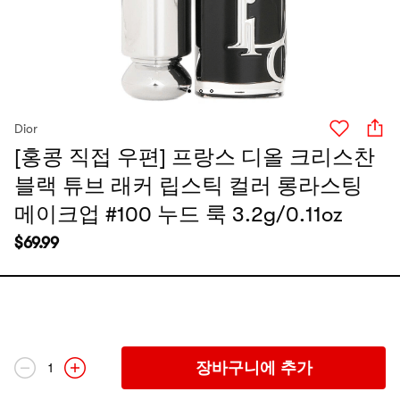
Dior
[홍콩 직접 우편] 프랑스 디올 크리스찬
블랙 튜브 래커 립스틱 컬러 롱라스팅
메이크업 #100 누드 룩 3.2g/0.11oz
$
69.99
장바구니에 추가
1