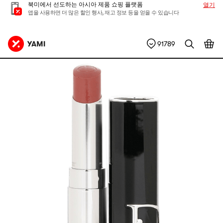
북미에서 선도하는 아시아 제품 쇼핑 플랫폼
열기
앱을 사용하면 더 많은 할인 행사, 재고 정보 등을 얻을 수 있습니다
91789