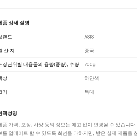
제품 상세 설명
브랜드
ASIS
원 산 지
중국
포장단위별 내용물의 용량(중량), 수량
700g
색상
하얀색
크기
특대
면책성명
제품 가격, 포장, 사양 등의 정보는 예고 없이 변경될 수 있습니다.
보를 업데이트 할 수 있도록 최선을 다하지만, 받은 실제 제품을