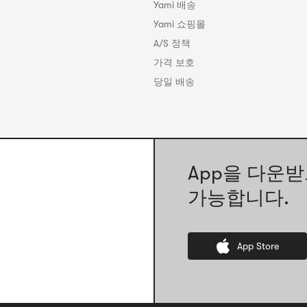
Yami 배송
Yami 쇼핑몰
A/S 정책
가격 보호
당일 배송
App을 다운받
가능합니다.
App Store