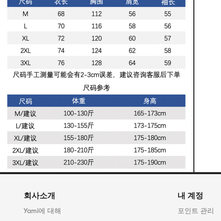
회사소개
내 계정
Yami에 대해
포인트 관리