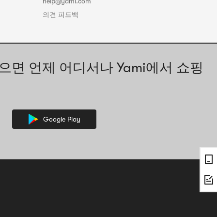
help@yami.com
의견 피드백
으면 언제 어디서나 Yami에서 쇼핑
Google Play