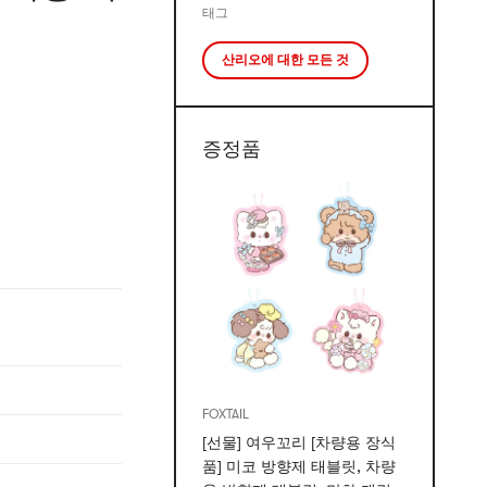
태그
산리오에 대한 모든 것
증정품
FOXTAIL
[선물] 여우꼬리 [차량용 장식
품] 미코 방향제 태블릿, 차량