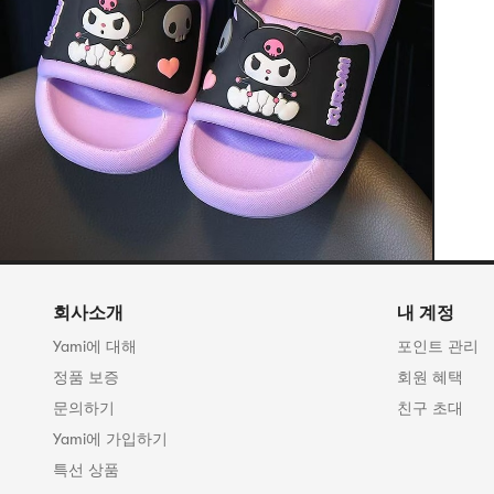
회사소개
내 계정
Yami에 대해
포인트 관리
정품 보증
회원 혜택
문의하기
친구 초대
Yami에 가입하기
특선 상품