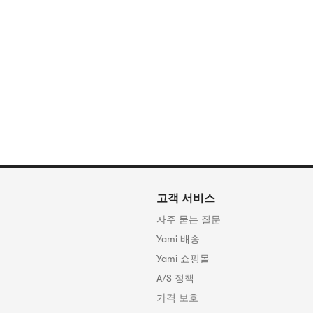
고객 서비스
자주 묻는 질문
Yami 배송
Yami 쇼핑몰
A/S 정책
가격 보호