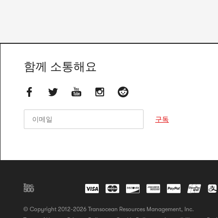
함께 소통해요
이메일
이메일
구독
© Copyright 2012-2026 Transocean Resources Management, Inc.