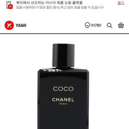
북미에서 선도하는 아시아 제품 쇼핑 플랫폼
열기
앱을 사용하면 더 많은 할인 행사, 재고 정보 등을 얻을 수 있습니다
91789