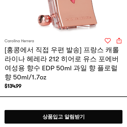
Carolina Herrera
[홍콩에서 직접 우편 발송] 프랑스 캐롤
라이나 헤레라 212 히어로 유스 포에버
여성용 향수 EDP 50ml 과일 향 플로럴
향 50ml/1.7oz
$
134.99
상품입고 알림받기