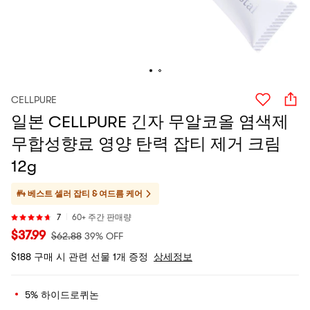
CELLPURE
일본 CELLPURE 긴자 무알코올 염색제
무합성향료 영양 탄력 잡티 제거 크림
12g
#4 베스트 셀러
잡티 & 여드름 케어
7
60+ 주간 판매량
$
37.99
$
62.88
39% OFF
$188 구매 시 관련 선물 1개 증정
상세정보
5% 하이드로퀴논