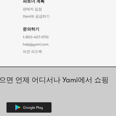
파트너 계획
판매자 입점
Yami에 공급하기
문의하기
1-800-407-9710
help@yami.com
의견 피드백
으면 언제 어디서나 Yami에서 쇼핑
Google Play