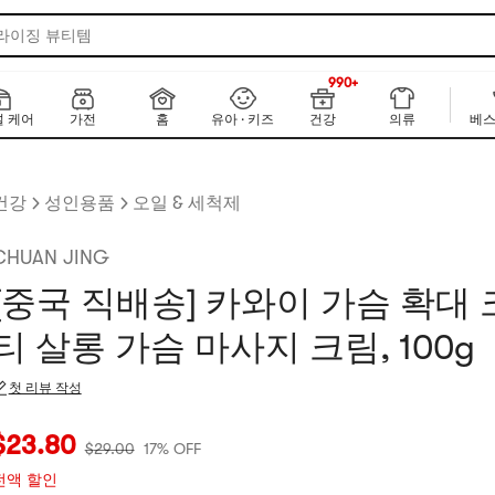
 라이징 뷰티템
990+
NEW
990+
 케어
가전
홈
유아 · 키즈
건강
의류
베스
건강
성인용품
오일 & 세척제
CHUAN JING
[중국 직배송] 카와이 가슴 확대 
티 살롱 가슴 마사지 크림, 100g
첫 리뷰 작성
재 가격: $23.8
원래 가격: $29
17% OFF
$
23.80
$
29.00
17% OFF
전액 할인