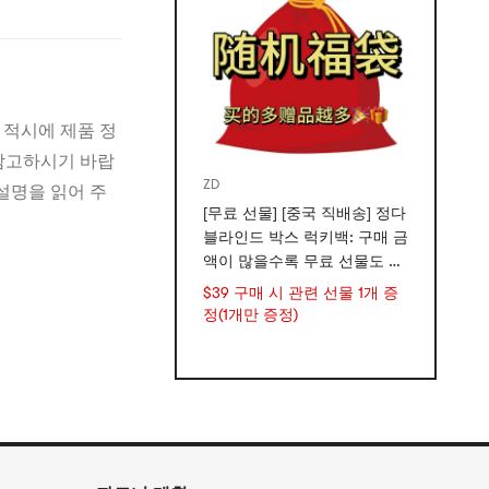
 적시에 제품 정
 참고하시기 바랍
ZD
설명을 읽어 주
[무료 선물] [중국 직배송] 정다
블라인드 박스 럭키백: 구매 금
액이 많을수록 무료 선물도 많
아집니다.
$39 구매 시 관련 선물 1개 증
정(1개만 증정)