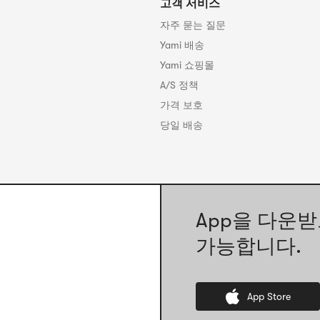
고객 서비스
자주 묻는 질문
Yami 배송
Yami 쇼핑몰
A/S 정책
가격 보호
당일 배송
App을 다운받
가능합니다.
App Store