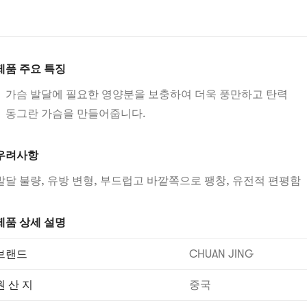
제품 주요 특징
가슴 발달에 필요한 영양분을 보충하여 더욱 풍만하고 탄력
동그란 가슴을 만들어줍니다.
우려사항
발달 불량, 유방 변형, 부드럽고 바깥쪽으로 팽창, 유전적 편평함
제품 상세 설명
브랜드
CHUAN JING
원 산 지
중국