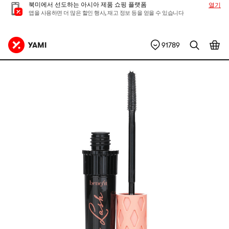
북미에서 선도하는 아시아 제품 쇼핑 플랫폼
열기
앱을 사용하면 더 많은 할인 행사, 재고 정보 등을 얻을 수 있습니다
91789