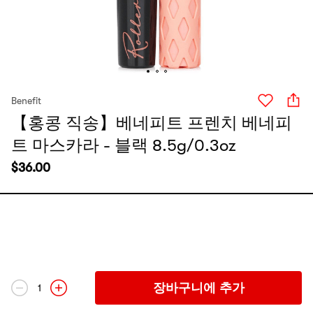
Benefit
【홍콩 직송】베네피트 프렌치 베네피
트 마스카라 - 블랙 8.5g/0.3oz
$
36.00
장바구니에 추가
1