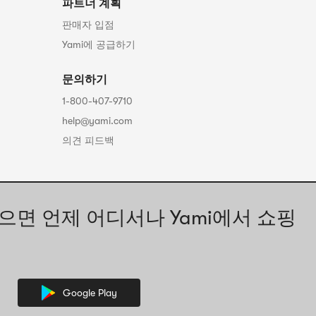
파트너 계획
판매자 입점
Yami에 공급하기
문의하기
1-800-407-9710
help@yami.com
의견 피드백
으면 언제 어디서나 Yami에서 쇼핑
Google Play