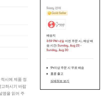
Sazzy 판매
Gold Seller
배송지
3:59 PM 내일
이전 주문 시, 예상 배
송 시간:
Sunday, Aug 23 -
Sunday, Aug 30
94이상 주문 시 무료 배송
홍콩 출고
 적시에 제품 정
상세정보 보기
 참고하시기 바랍
설명을 읽어 주