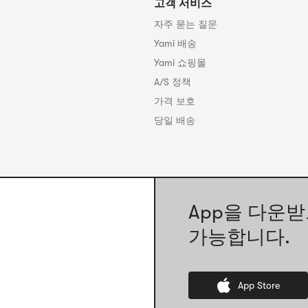
고객 서비스
자주 묻는 질문
Yami 배송
Yami 쇼핑몰
A/S 정책
가격 보호
당일 배송
App을 다운받
가능합니다.
App Store