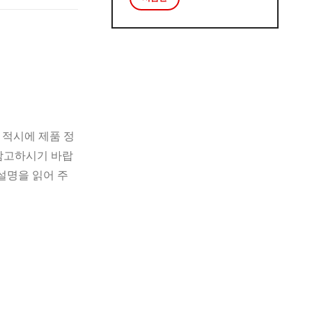
 적시에 제품 정
 참고하시기 바랍
설명을 읽어 주