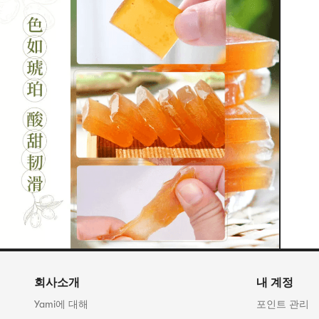
회사소개
내 계정
Yami에 대해
포인트 관리