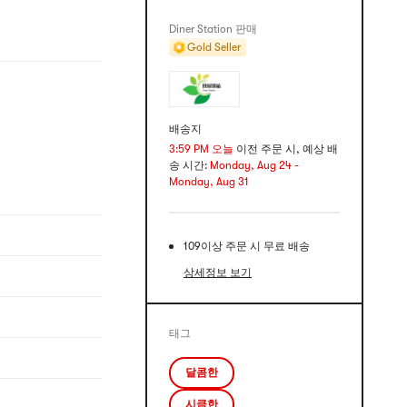
Diner Station 판매
Gold Seller
배송지
3:59 PM 오늘
이전 주문 시, 예상 배
송 시간:
Monday, Aug 24 -
Monday, Aug 31
109이상 주문 시 무료 배송
상세정보 보기
태그
달콤한
시큼한