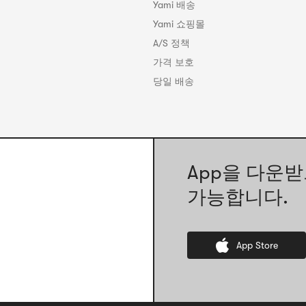
Yami 배송
Yami 쇼핑몰
A/S 정책
가격 보호
당일 배송
App을 다운받
가능합니다.
App Store