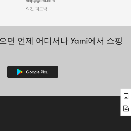
help@yami.com
의견 피드백
으면 언제 어디서나 Yami에서 쇼핑
Google Play