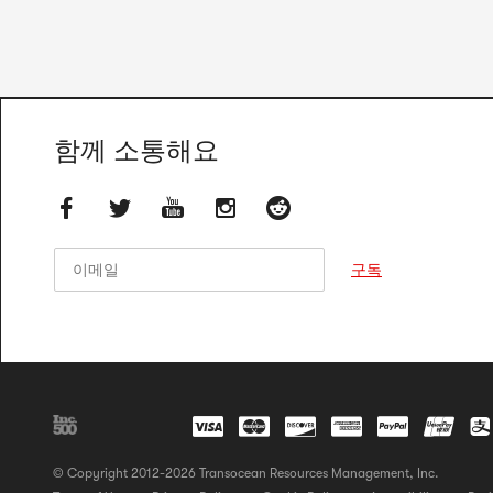
함께 소통해요
이메일
이메일
구독
© Copyright 2012-2026 Transocean Resources Management, Inc.