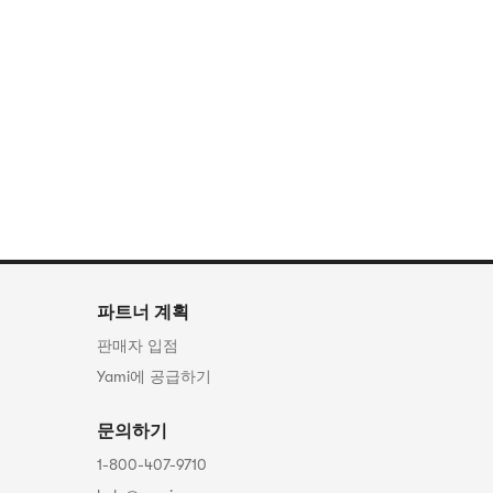
파트너 계획
판매자 입점
Yami에 공급하기
문의하기
1-800-407-9710