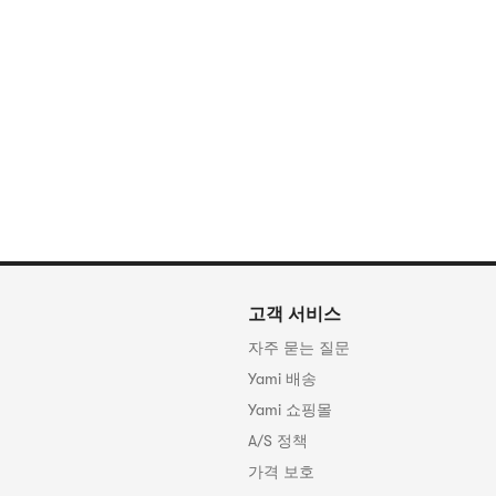
고객 서비스
자주 묻는 질문
Yami 배송
Yami 쇼핑몰
A/S 정책
가격 보호