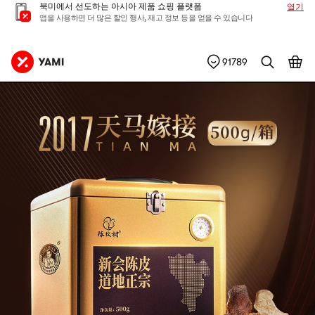
북미에서 선도하는 아시아 제품 쇼핑 플랫폼
열기
앱을 사용하면 더 많은 할인 행사, 재고 정보 등을 얻을 수 있습니다
91789