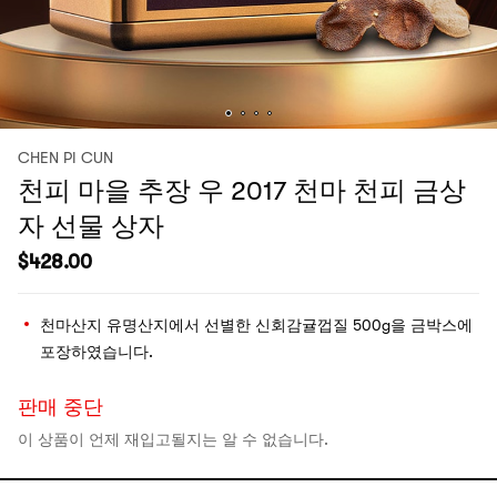
CHEN PI CUN
천피 마을 추장 우 2017 천마 천피 금상
자 선물 상자
$
428.00
천마산지 유명산지에서 선별한 신회감귤껍질 500g을 금박스에
포장하였습니다.
판매 중단
이 상품이 언제 재입고될지는 알 수 없습니다.