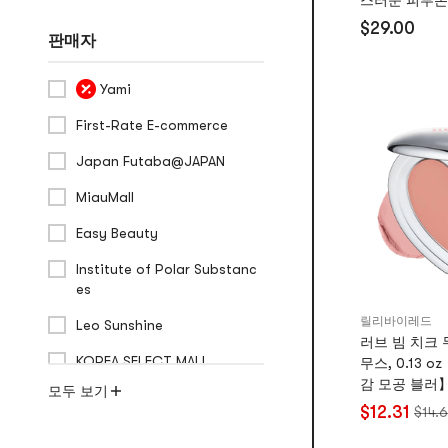
스러운 피부톤
클 커버 #컬러
$29.00
판매자
Yami
First-Rate E-commerce
Japan Futaba@JAPAN
MiauMall
Easy Beauty
Institute of Polar Substanc
es
릴리바이레드
Leo Sunshine
러브 빔 치크 
KOREA SELECT MALL
무스, 0.13 
감 모공 블러
모두 보기
$12.31
$14.