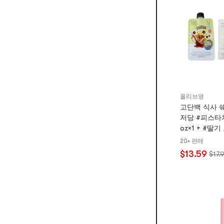
올리브영
고단백 식사 
저당 #피스타치
oz×1 + #딸기 
#블루베리 요거트
20+ 판매
지 맛 3팩】
$13.59
$17.