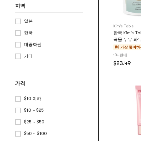
지역
일본
Kim's Table
한국
한국 Kim's T
곡물 두유 파우
대중화권
#3 가장 좋아하
10+ 판매
기타
$23.49
가격
$10 이하
$10 ~ $25
$25 ~ $50
$50 ~ $100