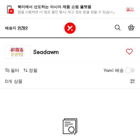
북미에서 선도하는 아시아 제품 쇼핑 플랫폼
열기
앱을 사용하면 더 많은 할인 행사, 재고 정보 등을 얻을 수 있습니다
배송지
91789
Seadawm
필터
정렬
Yami 배송
0개 상품