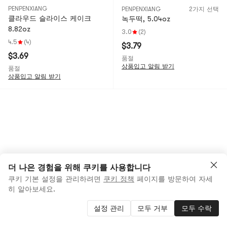
PENPENXIANG
PENPENXIANG
2가지 선택
클라우드 슬라이스 케이크
녹두떡, 5.04oz
8.82oz
3.0
(2)
4.5
(4)
$3.79
$3.69
품절
상품입고 알림 받기
품절
상품입고 알림 받기
더 나은 경험을 위해 쿠키를 사용합니다
쿠키 기본 설정을 관리하려면
쿠키 정책
페이지를 방문하여 자세
히 알아보세요.
설정 관리
모두 거부
모두 수락