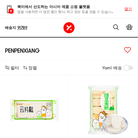
북미에서 선도하는 아시아 제품 쇼핑 플랫폼
열기
앱을 사용하면 더 많은 할인 행사, 재고 정보 등을 얻을 수 있습니다
배송지
91789
PENPENXIANG
필터
정렬
Yami 배송