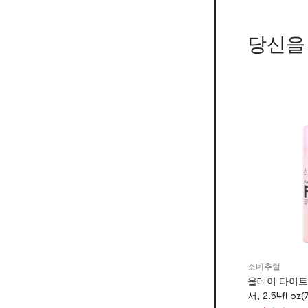
당신을
소네추럴
올데이 타이트
서, 2.54fl oz(