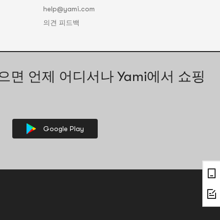
help@yami.com
의견 피드백
으면 언제 어디서나 Yami에서 쇼핑
Google Play