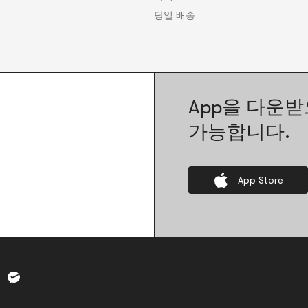
당일 배송
App을 다운받
가능합니다.
App Store