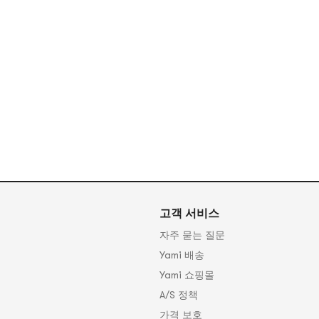
점
고객 서비스
자주 묻는 질문
Yami 배송
Yami 쇼핑몰
A/S 정책
가격 보호