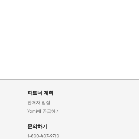
파트너 계획
판매자 입점
Yami에 공급하기
문의하기
1-800-407-9710