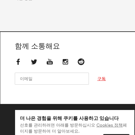
함께 소통해요
이
이
구독
메
메
일
일
더 나은 경험을 위해 쿠키를 사용하고 있습니다
선호를 관리하려면 아래를 방문하십시오
Cookies 정책
페
이지를 방문하여 더 알아보세요.