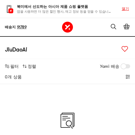
북미에서 선도하는 아시아 제품 쇼핑 플랫폼
열기
앱을 사용하면 더 많은 할인 행사, 재고 정보 등을 얻을 수 있습니다
배송지
91789
JiuDaoAi
필터
정렬
Yami 배송
0개 상품