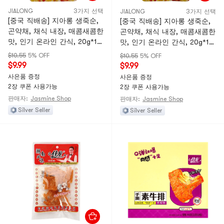
JIALONG
3가지 선택
JIALONG
3가지 선택
[중국 직배송] 지아롱 생죽순,
[중국 직배송] 지아롱 생죽순,
곤약채, 채식 내장, 매콤새콤한
곤약채, 채식 내장, 매콤새콤한
맛, 인기 온라인 간식, 20g*10
맛, 인기 온라인 간식, 20g*10
팩
팩
$10.55
5% OFF
$10.55
5% OFF
$9.99
$9.99
사은품 증정
사은품 증정
2장 쿠폰 사용가능
2장 쿠폰 사용가능
판매자:
Jasmine Shop
판매자:
Jasmine Shop
Silver Seller
Silver Seller