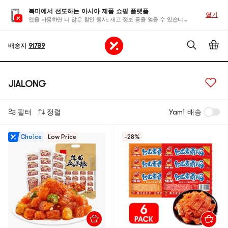
북미에서 선도하는 아시아 제품 쇼핑 플랫폼
열기
앱을 사용하면 더 많은 할인 행사, 재고 정보 등을 얻을 수 있습니다
배송지
91789
JIALONG
필터
정렬
Yami 배송
Choice
Low Price
-28%