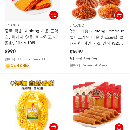
JIALONG
JIALONG
중국 직송: Jialong 매운 곤약
[중국 직송] Jialong Lamoduo
칩, 튀기지 않음, 바삭하고 매
멀티그레인 매운맛 스트립: 클
콤함, 30g x 10팩
래식한 어린 시절 간식 (320g
x 1 봉지, 20개입)
$9.90
$16.99
1장 쿠폰 사용가능
판매자:
Oriental Prime Choices
판매자:
Gourmet Meike
Gold Seller