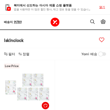
북미에서 선도하는 아시아 제품 쇼핑 플랫폼
열기
앱을 사용하면 더 많은 할인 행사, 재고 정보 등을 얻을 수 있습니다
배송지
91789
iskinclock
필터
정렬
Yami 배송
Low Price