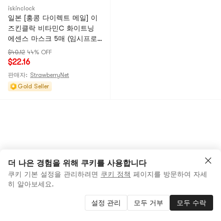
iskinclock
일본 [홍콩 다이렉트 메일] 이
즈킨클락 비타민C 화이트닝
에센스 마스크 5매 (임시프로
모션)
$40.12
44% OFF
$22.16
판매자:
StrawberryNet
Gold Seller
더 나은 경험을 위해 쿠키를 사용합니다
쿠키 기본 설정을 관리하려면
쿠키 정책
페이지를 방문하여 자세
히 알아보세요.
설정 관리
모두 거부
모두 수락