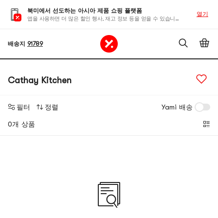
북미에서 선도하는 아시아 제품 쇼핑 플랫폼
열기
앱을 사용하면 더 많은 할인 행사, 재고 정보 등을 얻을 수 있습니다
배송지
91789
Cathay Kitchen
필터
정렬
Yami 배송
0개 상품