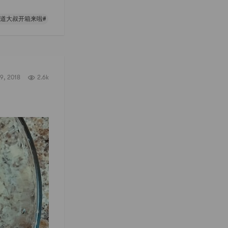
同道大叔开箱来啦#
9, 2018
2.6k