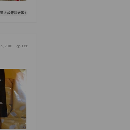
同道大叔开箱来啦#
6, 2018
1.2k