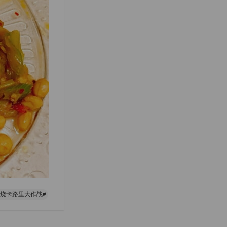
燃烧卡路里大作战#