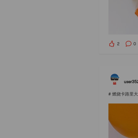
2
0
user35
# 燃烧卡路里大作战 #