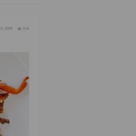
13, 2019
3.1k