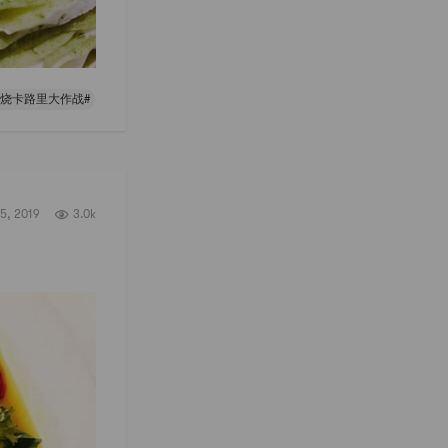
燃烧卡路里大作战#
5, 2019
3.0k