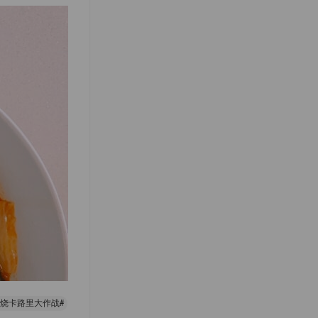
燃烧卡路里大作战#