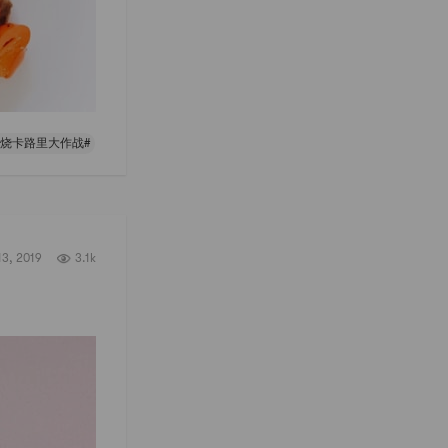
燃烧卡路里大作战#
13, 2019
3.1k