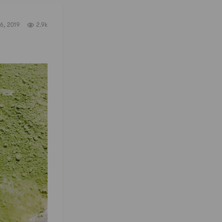
6, 2019
2.9k