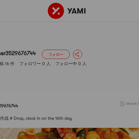
676744
投稿 16 件
フォロワー 0 人
フォロー中 0 人
ser3529676744
フォロー
稿 16 件
フォロワー 0 人
フォロー中 0 人
March 1
29676744
 Drop, clock in on the 16th day