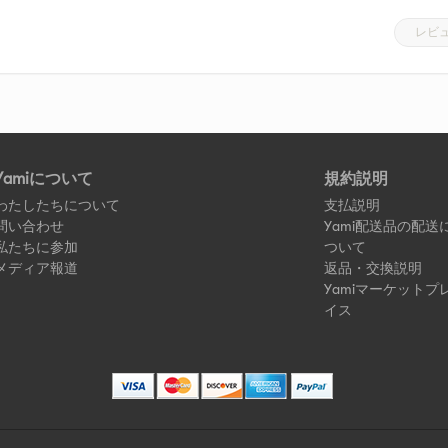
レビ
Yamiについて
規約説明
わたしたちについて
支払説明
問い合わせ
Yami配送品の配送
私たちに参加
ついて
メディア報道
返品・交換説明
Yamiマーケットプ
イス