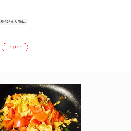
燃烧卡路里大作战#
フォロー