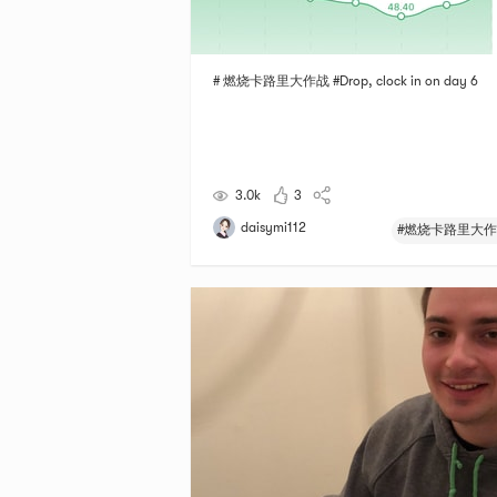
# 燃烧卡路里大作战 #Drop, clock in on day 6
3.0k
3
daisymi112
#燃烧卡路里大作