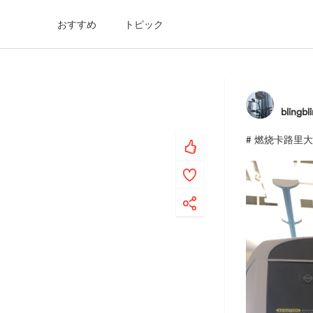
おすすめ
トピック
blingb
# 燃烧卡路里大作战 #