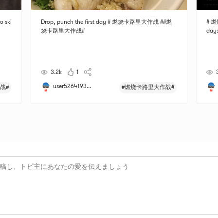
 ski
Drop, punch the first day # 燃烧卡路里大作战 ##燃
# 燃
烧卡路里大作战#
day
3.2k
1
user5264193...
战#
#燃烧卡路里大作战#