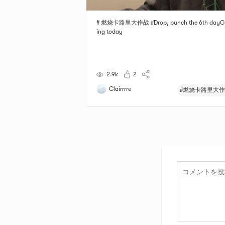
# 燃烧卡路里大作战 #Drop, punch the 6th dayGo
ing today
2.9k
2
Clairrrre
#燃烧卡路里大作