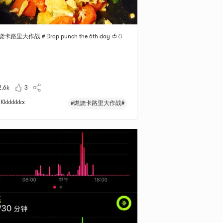
烧卡路里大作战 # Drop punch the 6th day 🍅🥚
2.6k
3
Kkkkkkkx
#燃烧卡路里大作战#