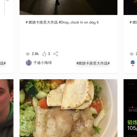
# 燃烧卡路里大作战 #Drop, clock in on day 6
# 燃
2.8k
3
子迪小海绵
战#
#燃烧卡路里大作战#