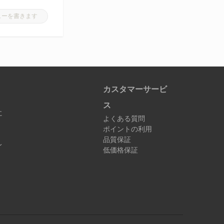
ューを書きます
カスタマーサービ
ス
に
よくある質問
ポイントの利用
品質保証
レ
低価格保証