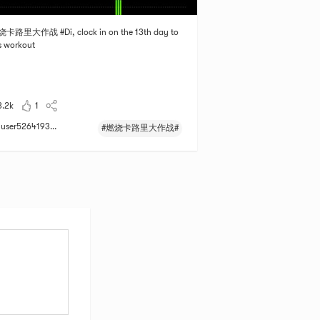
烧卡路里大作战 #Di, clock in on the 13th day to
s workout
3.2k
1
user5264193...
#燃烧卡路里大作战#