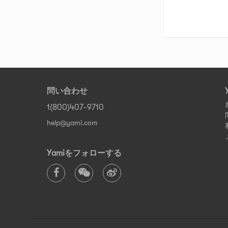
問い合わせ
1(800)407-9710
help@yami.com
Yamiをフォローする