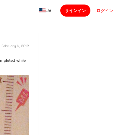
JA
サインイン
ログイン
February 4, 2019
ompleted while