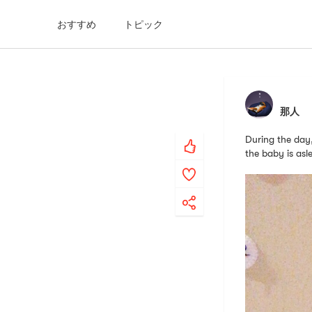
おすすめ
トピック
那人
During the day,
the baby is 