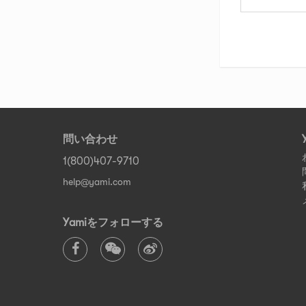
問い合わせ
1(800)407-9710
help@yami.com
Yamiをフォローする