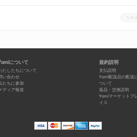
レビ
Yamiについて
規約説明
わたしたちについて
支払説明
問い合わせ
Yami配送品の配送
私たちに参加
ついて
メディア報道
返品・交換説明
Yamiマーケットプ
イス