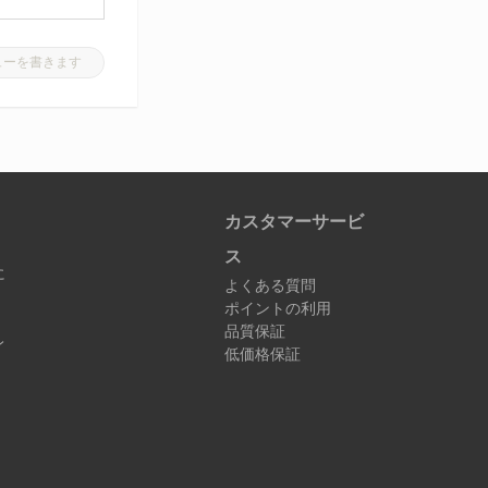
ューを書きます
カスタマーサービ
ス
に
よくある質問
ポイントの利用
品質保証
レ
低価格保証