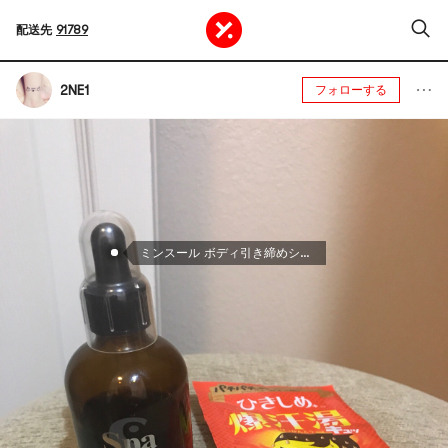
配送先
91789
2NE1
フォローする
ミンスール ボディ引き締めシェイプセラム プラス 100ml