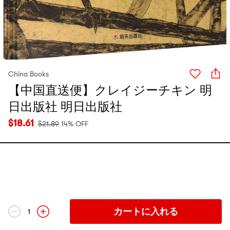
China Books
【中国直送便】クレイジーチキン 明
日出版社 明日出版社
$
18.61
$
21.89
14% OFF
カートに入れる
1