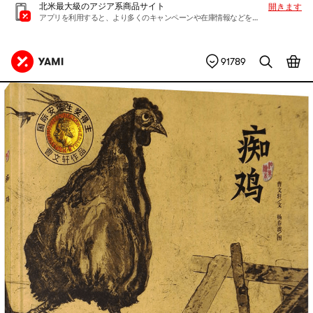
北米最大級のアジア系商品サイト
開きます
アプリを利用すると、より多くのキャンペーンや在庫情報などを入手できます
91789