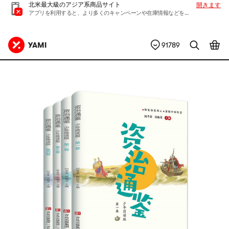
北米最大級のアジア系商品サイト
開きます
アプリを利用すると、より多くのキャンペーンや在庫情報などを入手できます
91789