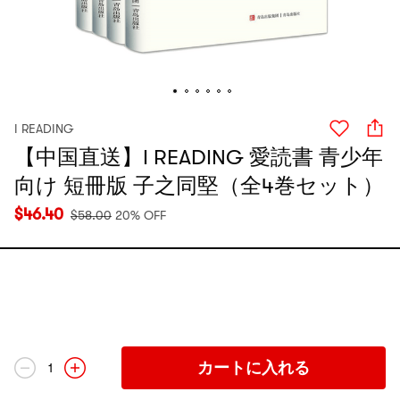
I READING
【中国直送】I READING 愛読書 青少年
向け 短冊版 子之同堅（全4巻セット）
$
46.40
$
58.00
20% OFF
カートに入れる
1