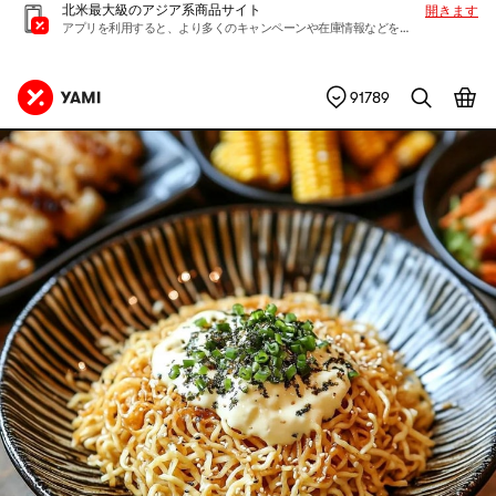
北米最大級のアジア系商品サイト
開きます
アプリを利用すると、より多くのキャンペーンや在庫情報などを入手できます
91789